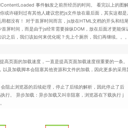
ontentLoaded 事件触发之前所经历的时间。 看完以上的图
之前你或许碰到过有其他人建议您把js文件放在最后面，其实这都是
用都没有！ 对于首屏时间而言，js放在HTML文档的开头和结
少首屏时间，而是由于js经常需要操纵DOM，放在后面才更能保
小知识之后，我们该如何来优化呢？先上个厕所，我们再继续。。
提高页面的加载速度，一直是提高页面加载速度很重要的一条。
，以及加载脚本会阻塞其他资源和文件的加载，因此更多的采用
，会阻止浏览器的后续处理，停止了后续的解析，因此停止了后
执行。 异步加载：异步加载又叫非阻塞，浏览器在下载执行 j
理。