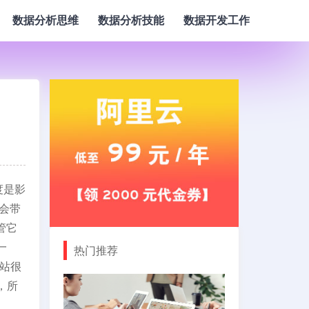
数据分析思维
数据分析技能
数据开发工作
度是影
会带
管它
一
热门推荐
站很
，所