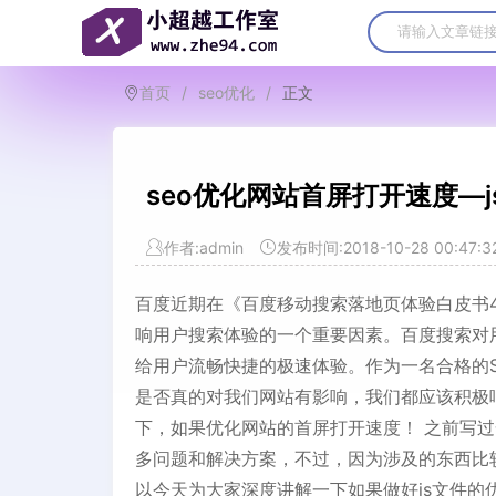
首页
/
seo优化
/
正文
seo优化网站首屏打开速度—j
作者:admin
发布时间:2018-10-28 00:47:3
百度近期在《百度移动搜索落地页体验白皮书4
响用户搜索体验的一个重要因素。百度搜索对用
给用户流畅快捷的极速体验。作为一名合格的S
是否真的对我们网站有影响，我们都应该积极
下，如果优化网站的首屏打开速度！ 之前写
多问题和解决方案，不过，因为涉及的东西比
以今天为大家深度讲解一下如果做好js文件的