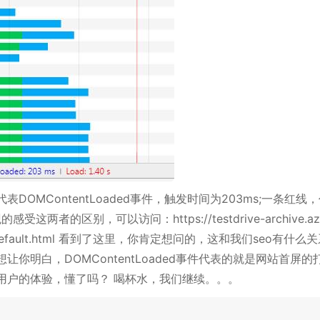
MContentLoaded事件，触发时间为203ms;一条红线，
这两者的区别，可以访问：https://testdrive-archive.az
aded/Default.html 看到了这里，你肯定想问的，这和我们seo有什么
你明白，DOMContentLoaded事件代表的就是网站首屏的
用户的体验，懂了吗？ 喝杯水，我们继续。。。