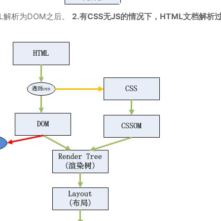
TML解析为DOM之后。
2.有CSS无JS的情况下，HTML文档解析