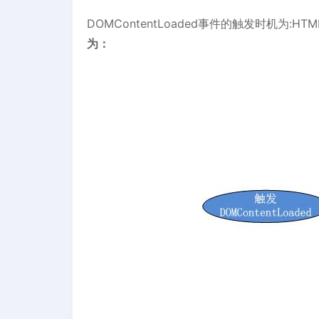
DOMContentLoaded事件的触发时机为:H
为：