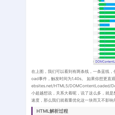
在上图，我们可以看到有两条线，一条蓝线，代表DO
oad事件，触发时间为1.40s。 如果你想更直观的感受
ebsites.net/HTML5/DOMContentLo
小超越想说，关系大着呢，说了这么多，就是想让
速度，那么我们就着重优化这一块而又不影响
HTML解析过程