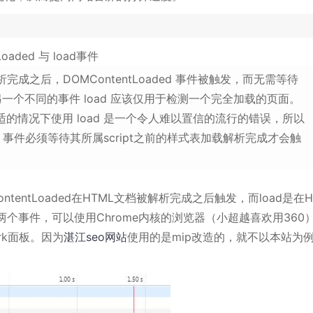
aded 与 load事件
完成之后，DOMContentLoaded 事件被触发，而无需等待
个不同的事件 load 应该仅用于检测一个完全加载的页面。
 更加合适的情况下使用 load 是一个令人难以置信的流行的错误，所以
ded 事件必须等待其所属script之前的样式表加载解析完成才会触
entLoaded在HTML文档被解析完成之后触发，而load是在H
个事件，可以使用Chrome内核的浏览器（小超越喜欢用360
rk面板。因为
湛江seo网站
使用的是mip改造的，就不以本站为