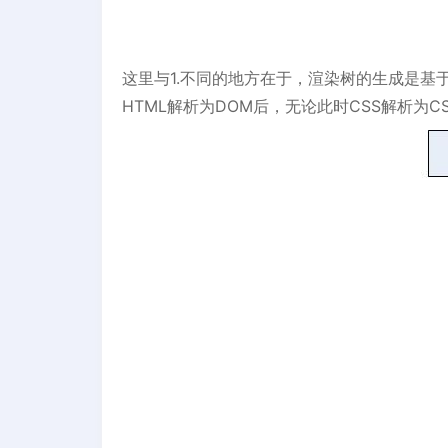
这里与1.不同的地方在于，渲染树的生成是基于DO
HTML解析为DOM后，无论此时CSS解析为