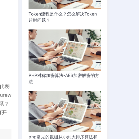
Token流程是什么？怎么解决Token
超时问题？
PHP对称加密算法-AES加密解密的方
法
代表l
urew
关系？
打开
php常见的数组从小到大排序算法和