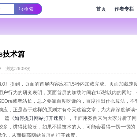
首页
作者专栏
搜索
s技术篇
2
浏览:2609次
.0》提到，页面的首屏内容应在1.5秒内加载完成。页面加载速
户行为的研究表明，页面首屏的加载时间在1.5秒以内的网站，
EOre或者站长，总之要靠百度吃饭的，百度推出什么算法，不
响应，正是基于这样的原则才有今天这篇文章，为大家深度解读
过一篇《
如何提升网站打开速度
》，里面用案例来为大家分析了网
较多，讲得比较泛，如果不懂技术的人，可能会看得一愣一愣的
优化，从而提高网站首屏的打开速度。