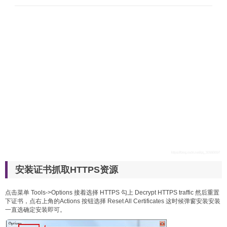
安装证书抓取HTTPS资源
点击菜单 Tools->Options 接着选择 HTTPS 勾上 Decrypt HTTPS traffic 然后重置
下证书，点右上角的Actions 按钮选择 Reset All Certificates 这时候弹窗安装安装
一直选确定安装即可。