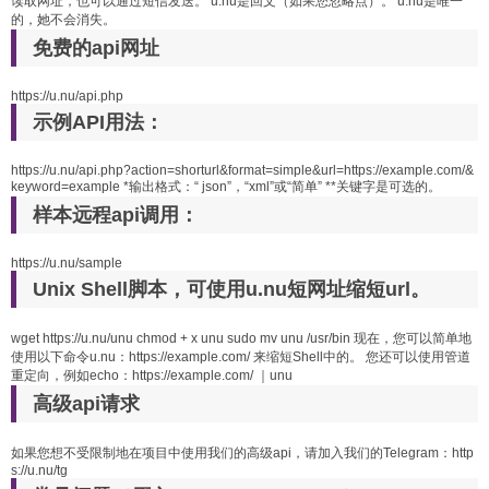
读取网址，也可以通过短信发送。 ㅤㅤu.nu是回文（如果您忽略点）。 ㅤㅤu.nu是唯一
的，她不会消失。
免费的api网址
https://u.nu/api.php
示例API用法：
https://u.nu/api.php?action=shorturl&format=simple&url=https://example.com/&
keyword=example *输出格式：“ json”，“xml”或“简单” **关键字是可选的。
样本远程api调用：
https://u.nu/sample
Unix Shell脚本，可使用u.nu短网址缩短url。
wget https://u.nu/unu chmod + x unu sudo mv unu /usr/bin 现在，您可以简单地
使用以下命令u.nu：https://example.com/ 来缩短Shell中的。 您还可以使用管道
重定向，例如echo：https://example.com/ ｜unu
高级api请求
如果您想不受限制地在项目中使用我们的高级api，请加入我们的Telegram：http
s://u.nu/tg