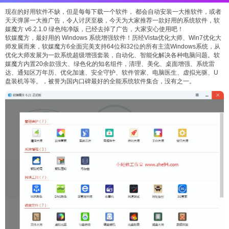
现在的好用软件不缺，但是每每下载一个软件， 都会自动安装一大推软件，或者
天天弹屏一大推广告，令人讨厌至极，今天为大家推荐一款好用的系统软件，软
媒魔方 v6.2.1.0 绿色纯净版，已经去掉了广告，大家安心使用吧！
软媒魔方，最好用的 Windows 系统增强软件！历经Vista优化大师、Win7优化大
师发展而来，软媒魔方6全面完美支持64位和32位的所有主流Windows系统，从
优化大师发展为一款系统超级增强套装，自动化、智能化解决各种电脑问题。软
媒魔方内置20余款强大、绿色化的知名组件，清理、美化、桌面增强、系统雷
达、通知区万年历、优化加速、安全守护、软件管家、电脑医生、虚拟光驱、U
盘装机等等。，被誉为国内口碑最好的全能系统软件集合，没有之一。