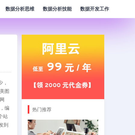
数据分析思维
数据分析技能
数据开发工作
少，
美图
网
，编
热门推荐
个站
发到