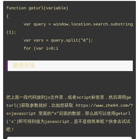
function geturl(variable)

{

       var query = window.location.search.substring
(1);

       var vars = query.split("&");

       for (var i=0;i
使用方法
把上面一段代码放到js文件里，或者script标签里，然后调用ge
turl()获取参数就好，比如想获取 https://www.zhe94.com/?
s=javascript 里面的“s”后面的数据，那么就可以使用geturl
('s')即可得到值为javascript，是不是很简单呢？快拿去试试
吧！            