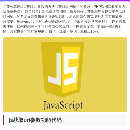
之前分享过php获取url参数的方法《
获取url网址中的参数，PHP数据接收变量方
法简单分享
》 但是那是针对后端才有用得，很多时候，前端程序员也需要自己获
取网址上的自定义参数来做各种逻辑判断，那么该怎么来实现呢？ 其实很简单，
只需要运用javascript里的循环函数就可以了，下面直接分享实例吧！可以直接拿
去使用，如果你想深入学习他是怎么实现的，可以去百度查下里面运用到的函
数，其实也是非常的简单的。 好了，废话不多说，直接上代码。
js获取url参数功能代码