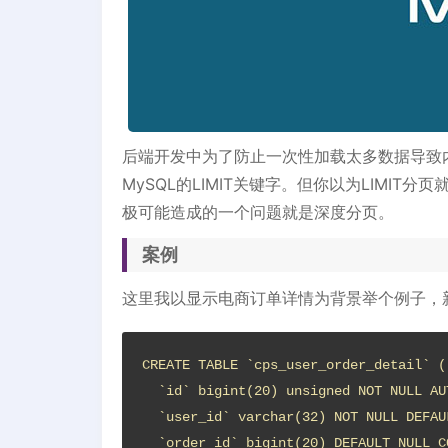
后端开发中为了防止一次性加载太多数据导致
MySQL的LIMIT关键字。但你以为LIMIT分页就
极可能造成的一个问题就是深度分页。
案例
这里我以显示电商订单详情为背景举个例子，
CREATE TABLE `cps_user_order_detail` (

  `id` bigint(20) unsigned NOT NULL AUTO_INCREMENT COMMENT '主键',

  `user_id` varchar(32) NOT NULL DEFAULT '' COMMENT '用户ID',

  `order_id` bigint(20) DEFAULT NULL COMMENT '订单id',
