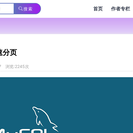
首页
作者专栏
搜索
速分页
7
浏览:2245次