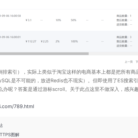
倒排索引），实际上类似于淘宝这样的电商基本上都是把所有商
SQL是不可能的，放进Redis也不现实）。但即使用了ES搜索
办呢？答案是通过游标scroll。关于此点这里不做深入，感兴
4.com/789.html
站
TTPS图解