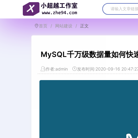
首页
/
网站建设
/
正文
MySQL千万级数据量如何快
作者:admin
发布时间:2020-09-16 20:47:2