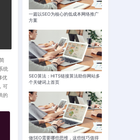
一篇以SEO为核心的低成本网络推广
方案
简
系统
SEO算法：HITS链接算法助你网站多
够优
个关键词上首页
，可
供的
做SEO需要哪些思维，这些技巧值得