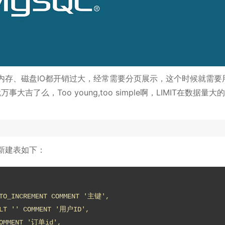
内存、磁盘IO都开销过大，经常需要分页展示，这个时候就需要
万事大吉了么，Too young,too simple啊，LIMIT在数据量大
新建表如下：