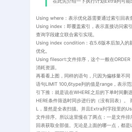
在此先介绍一下执行计划Extra列可
Using where：表示优化器需要通过索引回
Using index：即覆盖索引，表示直接
查询字段建立联合索引实现。
Using index condition：在5.
优化。
Using filesort:文件排序，这个一般在
消耗资源。
再看看上图，同样的语句，只因为偏移量不同
语句LIMIT 100,6type列的值是ran
引下推：就是说在WHERE之后的下单时间删选
HERE条件筛选时同步进行的（没有回表）。 而第二
L，显然是全表扫描。并且Extra列字段里的Using
文件排序。所以这里慢在了两点：一是文件排
回表获取全部值。无论是上面的哪一点，都是L