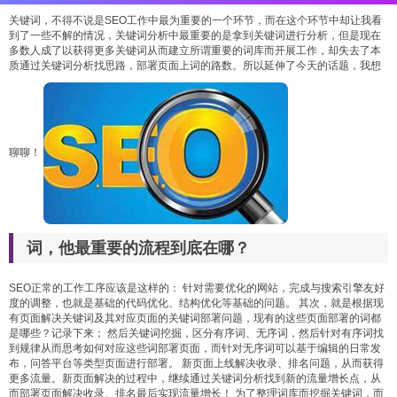
关键词，不得不说是SEO工作中最为重要的一个环节，而在这个环节中却让我看
到了一些不解的情况，关键词分析中最重要的是拿到关键词进行分析，但是现在
多数人成了以获得更多关键词从而建立所谓重要的词库而开展工作，却失去了本
质通过关键词分析找思路，部署页面上词的路数。所以延伸了今天的话题，我想
聊聊！
词，他最重要的流程到底在哪？
SEO正常的工作工序应该是这样的： 针对需要优化的网站，完成与搜索引擎友好
度的调整，也就是基础的代码优化、结构优化等基础的问题。 其次，就是根据现
有页面解决关键词及其对应页面的关键词部署问题，现有的这些页面部署的词都
是哪些？记录下来； 然后关键词挖掘，区分有序词、无序词，然后针对有序词找
到规律从而思考如何对应这些词部署页面，而针对无序词可以基于编辑的日常发
布，问答平台等类型页面进行部署。 新页面上线解决收录、排名问题，从而获得
更多流量。新页面解决的过程中，继续通过关键词分析找到新的流量增长点，从
而部署页面解决收录、排名最后实现流量增长！ 为了整理词库而挖掘关键词，而