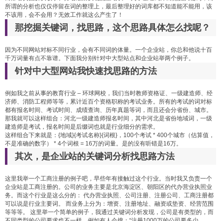
所谓的分析也仅仅停留在词的整理上，最后整理好的词库都不知道能不能用，该
不该用，会不会用？无效工作就这么产生了！
那挖掘关键词，找思路，这个思路具体怎么找呢？
因为不同网站对标不同行业，会有不同词的体量。一个企业站，你总和他说十百
千万词量有点不靠谱。下面我分别针对中大型站点和企业站举两个例子。
针对中大型网站我快速找思路的方法
例如我之前从事的教育行业 – 环球网校，我们当时教师资格证、一级建造师、经
济师、消防工程师等等，累计近百个资格职称的考试业务。所有的考试的词对标
都有报名时间、考试时间、成绩查询、历年真题等词，而且还会分省份、城市。
那我就可以这样组合：河北一级建造师报名时间，其中河北是省份地域词，一级
建造师是考试，报名时间是后缀词也就是行业细分的需求。
这样组合下来就是：{地域}{考试名称}{词根}，100个考试 * 400个城市（估算值，
不是准确的数字） * 4个词根 = 16万的词量。是的没有听错是16万。
其次，是企业站的关键词分析找思路方法
这里我举一个工商注册的例子吧，早些年有接触过这个行业。当时我又负责一个
企业站是工商注册的。公司的业务主要是北京海淀区、朝阳区的代办营业执照业
务。而这个行业是这么分的： 代办营业执照、公司注册、注册公司、工商注册都
可以说是行业主要词。 而业务上分为：增资、注册地址、融资或垫资、经营范围
等等等。 这里举一个简单的例子，我通过关键词分析发现，公司是有类型的，而
不同类型的公司要求也不一样。例如有人会搜：“注册1000万的公司要多少