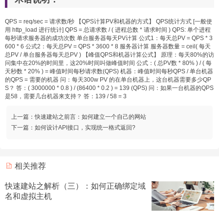
QPS = req/sec = 请求数/秒 【QPS计算PV和机器的方式】 QPS统计方式 [一般使
用 http_load 进行统计] QPS = 总请求数 / ( 进程总数 * 请求时间 ) QPS: 单个进程
每秒请求服务器的成功次数 单台服务器每天PV计算 公式1：每天总PV = QPS * 3
600 * 6 公式2：每天总PV = QPS * 3600 * 8 服务器计算 服务器数量 = ceil( 每天
总PV / 单台服务器每天总PV ) 【峰值QPS和机器计算公式】 原理：每天80%的访
问集中在20%的时间里，这20%时间叫做峰值时间 公式：( 总PV数 * 80% ) / ( 每
天秒数 * 20% ) = 峰值时间每秒请求数(QPS) 机器：峰值时间每秒QPS / 单台机器
的QPS = 需要的机器 问：每天300w PV 的在单台机器上，这台机器需要多少QP
S？ 答：( 3000000 * 0.8 ) / (86400 * 0.2 ) = 139 (QPS) 问：如果一台机器的QPS
是58，需要几台机器来支持？ 答：139 / 58 = 3
上一篇：
快速建站之前言：如何建立一个自己的网站
下一篇：
如何设计API接口，实现统一格式返回?
相关推荐
快速建站之解析（三）：如何正确绑定域
名和虚拟主机