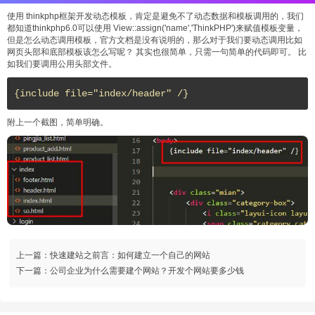
使用 thinkphp框架开发动态模板，肯定是避免不了动态数据和模板调用的，我们
都知道thinkphp6.0可以使用 View::assign('name','ThinkPHP')来赋值模板变量，
但是怎么动态调用模板，官方文档是没有说明的，那么对于我们要动态调用比如
网页头部和底部模板该怎么写呢？ 其实也很简单，只需一句简单的代码即可。 比
如我们要调用公用头部文件。
{include file="index/header" /}
附上一个截图，简单明确。
上一篇：
快速建站之前言：如何建立一个自己的网站
下一篇：
公司企业为什么需要建个网站？开发个网站要多少钱