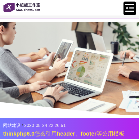
网站建设
/
2020-05-24 22:26:51
thinkphp6.0怎么引用header、footer等公用模板