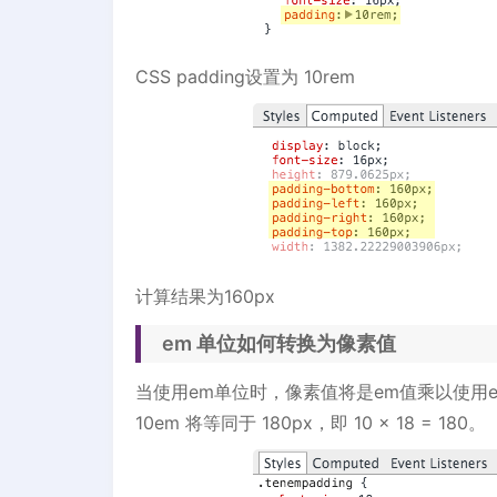
CSS padding设置为 10rem
计算结果为160px
em 单位如何转换为像素值
当使用em单位时，像素值将是em值乘以使用em
10em 将等同于 180px，即 10 × 18 = 180。