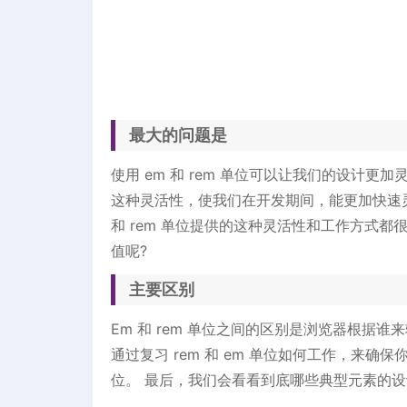
最大的问题是
使用 em 和 rem 单位可以让我们的设计
这种灵活性，使我们在开发期间，能更加快速
和 rem 单位提供的这种灵活性和工作方式都
值呢?
主要区别
Em 和 rem 单位之间的区别是浏览器根据
通过复习 rem 和 em 单位如何工作，来确保
位。 最后，我们会看看到底哪些典型元素的