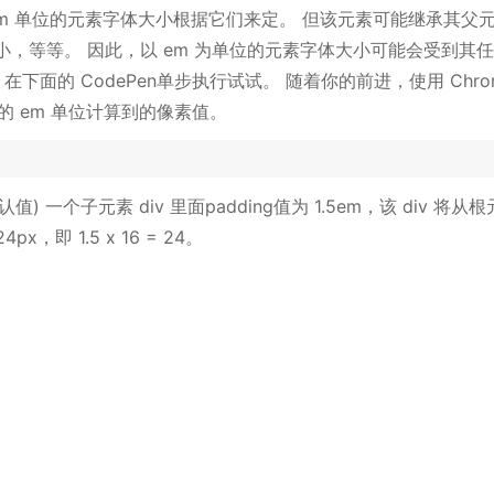
 em 单位的元素字体大小根据它们来定。 但该元素可能继承其父
，等等。 因此，以 em 为单位的元素字体大小可能会受到其
下面的 CodePen单步执行试试。 随着你的前进，使用 Chro
们的 em 单位计算到的像素值。
 一个子元素 div 里面padding值为 1.5em，该 div 将从
x，即 1.5 x 16 = 24。