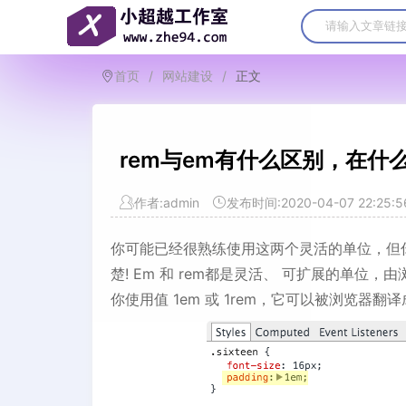
首页
/
网站建设
/
正文
rem与em有什么区别，在什
作者:admin
发布时间:2020-04-07 22:25:5
你可能已经很熟练使用这两个灵活的单位，但你可
楚! Em 和 rem都是灵活、 可扩展的单
你使用值 1em 或 1rem，它可以被浏览器翻译成