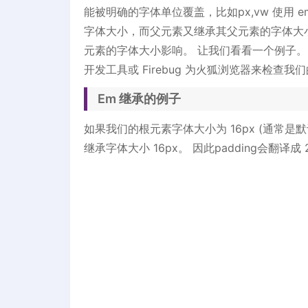
能被明确的字体单位覆盖，比如px,vw 使用
字体大小，而父元素又继承其父元素的字体大小
元素的字体大小影响。 让我们看看一个例子。 在
开发工具或 Firebug 为火狐浏览器来检查我
Em 继承的例子
如果我们的根元素字体大小为 16px (通常是默认值)
继承字体大小 16px。 因此padding会翻译成 24p