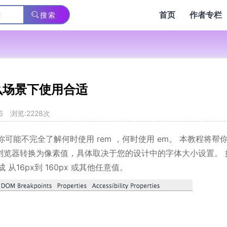
首页
作者专栏
搜索
么场景下使用合适
6
浏览:2228次
能不完全了解何时使用 rem ，何时使用 em。 本教程将帮
位，由浏览器转换为像素值，具体取决于您的设计中的字体大小设置。 
 从16px到 160px 或其他任意值。