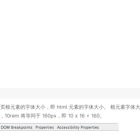
页根元素的字体大小，即 html 元素的字体大小。 根元素字体
rem 将等同于 160px，即 10 x 16 = 160。