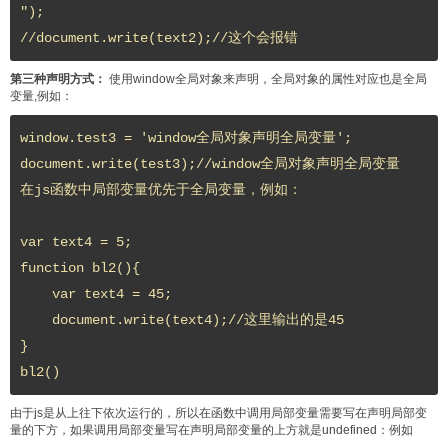
");

//document.write(text2);//这个会报错
第三种声明方式：
使用window全局对象来声明，全局对象的属性对应也是全局
变量,例如：
window.test3 = 'window全局对象声明全局变量'; 

document.write(test3);//window全局对象声明全局变量 

在js函数中局部变量优先于全局变量，例如：

var text4 = 5;

function bl2(){

    var text4 = 45;

    document.write(text4);//这里输出的是45

}

bl2()
由于js是从上往下依次运行的，所以在函数中调用局部变量需要写在声明局部变
量的下方，如果调用局部变量写在声明局部变量的上方就是undefined：例如