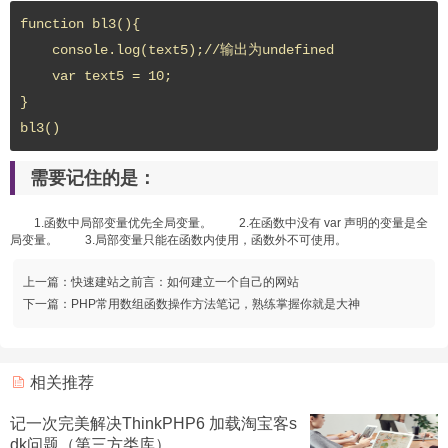
function bl3(){

    console.log(text5);//输出为undefined

    var text5 = 10;

}

bl3()
需要记住的是：
1.函数中局部变量优先全局变量。 2.在函数中没有 var 声明的变量是全
局变量。 3.局部变量只能在函数内使用，函数外不可使用。
上一篇：
快速建站之前言：如何建立一个自己的网站
下一篇：
PHP常用数组函数操作方法笔记，熟练掌握你就是大神
相关推荐
记一次完美解决ThinkPHP6 加载淘宝客s
dk问题（第三方类库）