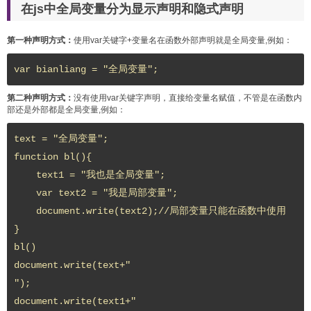
在js中全局变量分为显示声明和隐式声明
第一种声明方式：
使用var关键字+变量名在函数外部声明就是全局变量,例如：
var bianliang = "全局变量";
第二种声明方式：
没有使用var关键字声明，直接给变量名赋值，不管是在函数内
部还是外部都是全局变量,例如：
text = "全局变量";

function bl(){

    text1 = "我也是全局变量";

    var text2 = "我是局部变量";

    document.write(text2);//局部变量只能在函数中使用

}

bl()

document.write(text+"
");

document.write(text1+"