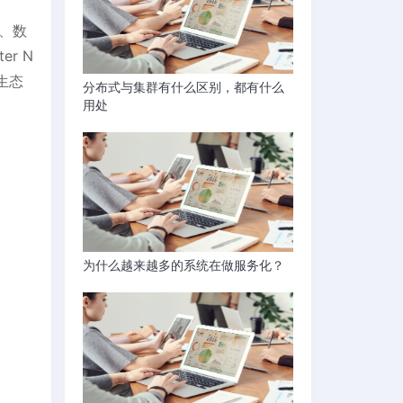
本、数
r N
生态
分布式与集群有什么区别，都有什么
用处
为什么越来越多的系统在做服务化？