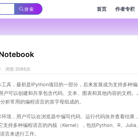
首页
作者专栏
搜索
otebook
1
浏览:3086次
式笔记本工具，最初是IPython项目的一部分，后来发展成为支持多种
用户可以创建和共享包含代码、文本、图表和其他内容的文档。J
三种数据分析常用的编程语言的首字母组成的。
交互的计算环境，用户可以在浏览器中编写代码、运行代码块并查看结果
种编程语言的内核（Kernel），包括Python、R、Julia
程语言来进行工作。