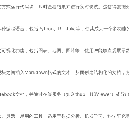
户以交互式方式运行代码块，即时查看结果并进行实时调试。这使得数据
支持多种编程语言，包括Python、R、Julia等，使其成为一个多功能
支持丰富的可视化功能，包括图表、地图、图片等，使用户能够直观展示
户在代码块之间插入Markdown格式的文本，从而创建结构化的文档，
tebook文档，并通过在线服务（如Github、NBViewer）或导
个功能强大、灵活、易用的工具，适用于数据分析、机器学习、科学研究