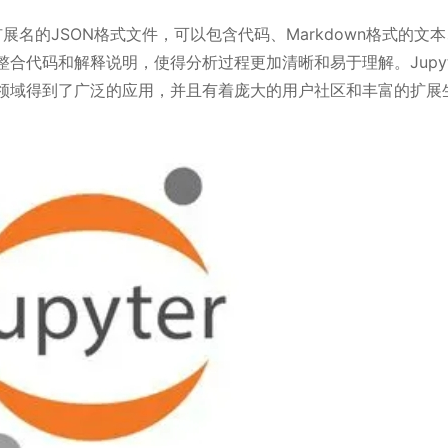
ynb为扩展名的JSON格式文件，可以包含代码、Markdown格式的文
代码和解释说明，使得分析过程更加清晰和易于理解。Jupyte
究等领域得到了广泛的应用，并且有着庞大的用户社区和丰富的扩展