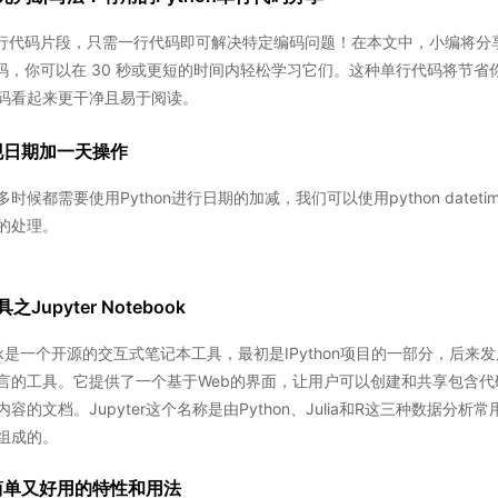
n 单行代码片段，只需一行代码即可解决特定编码问题！在本文中，小编将分享
一行代码，你可以在 30 秒或更短的时间内轻松学习它们。这种单行代码将节省
码看起来更干净且易于阅读。
实现日期加一天操作
候都需要使用Python进行日期的加减，我们可以使用python dateti
的处理。
upyter Notebook
tebook是一个开源的交互式笔记本工具，最初是IPython项目的一部分，后来
言的工具。它提供了一个基于Web的界面，让用户可以创建和共享包含代
的文档。Jupyter这个名称是由Python、Julia和R这三种数据分析常
组成的。
些简单又好用的特性和用法