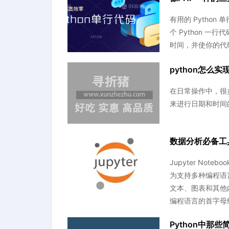
有用的 Pytho
个 Python 
时间，并使你的代
python怎么
在日常操作中，很多时
来进行日期和时间
数据分析必备工具之J
Jupyter No
为支持多种编程语
文本、图表和其他内容
编程语言的首字母
Python中那