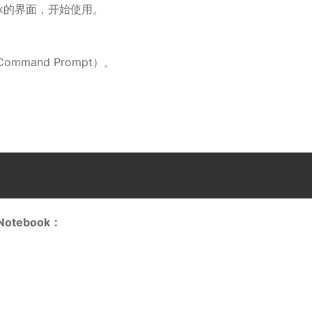
ook的界面，开始使用。
mmand Prompt）。
otebook：