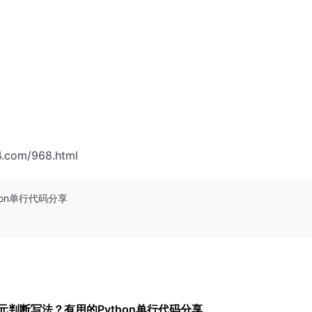
4.com/968.html
on单行代码分享
元判断写法？有用的Python单行代码分享