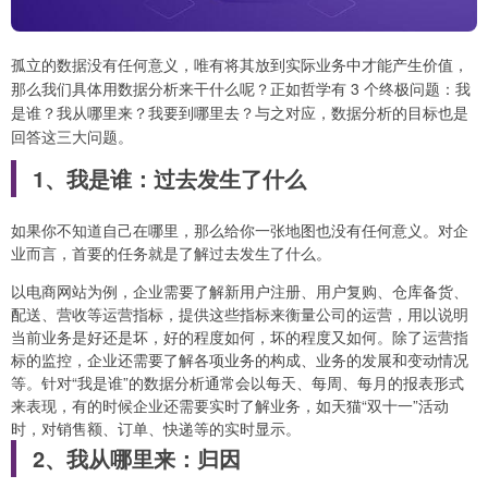
孤立的数据没有任何意义，唯有将其放到实际业务中才能产生价值，
那么我们具体用数据分析来干什么呢？正如哲学有 3 个终极问题：我
是谁？我从哪里来？我要到哪里去？与之对应，数据分析的目标也是
回答这三大问题。
1、我是谁：过去发生了什么
如果你不知道自己在哪里，那么给你一张地图也没有任何意义。对企
业而言，首要的任务就是了解过去发生了什么。
以电商网站为例，企业需要了解新用户注册、用户复购、仓库备货、
配送、营收等运营指标，提供这些指标来衡量公司的运营，用以说明
当前业务是好还是坏，好的程度如何，坏的程度又如何。除了运营指
标的监控，企业还需要了解各项业务的构成、业务的发展和变动情况
等。针对“我是谁”的数据分析通常会以每天、每周、每月的报表形式
来表现，有的时候企业还需要实时了解业务，如天猫“双十一”活动
时，对销售额、订单、快递等的实时显示。
2、我从哪里来：归因