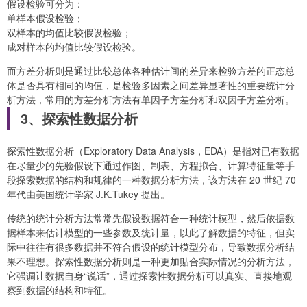
假设检验可分为：
单样本假设检验；
双样本的均值比较假设检验；
成对样本的均值比较假设检验。
而方差分析则是通过比较总体各种估计间的差异来检验方差的正态总
体是否具有相同的均值，是检验多因素之间差异显著性的重要统计分
析方法，常用的方差分析方法有单因子方差分析和双因子方差分析。
3、探索性数据分析
探索性数据分析（Exploratory Data Analysis，EDA）是指对已有数据
在尽量少的先验假设下通过作图、制表、方程拟合、计算特征量等手
段探索数据的结构和规律的一种数据分析方法，该方法在 20 世纪 70
年代由美国统计学家 J.K.Tukey 提出。
传统的统计分析方法常常先假设数据符合一种统计模型，然后依据数
据样本来估计模型的一些参数及统计量，以此了解数据的特征，但实
际中往往有很多数据并不符合假设的统计模型分布，导致数据分析结
果不理想。探索性数据分析则是一种更加贴合实际情况的分析方法，
它强调让数据自身“说话”，通过探索性数据分析可以真实、直接地观
察到数据的结构和特征。