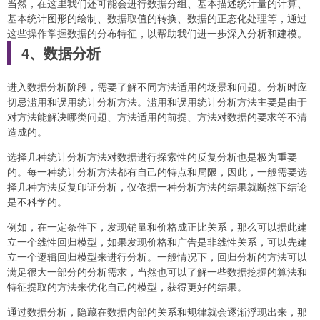
当然，在这里我们还可能会进行数据分组、基本描述统计量的计算、
基本统计图形的绘制、数据取值的转换、数据的正态化处理等，通过
这些操作掌握数据的分布特征，以帮助我们进一步深入分析和建模。
4、数据分析
进入数据分析阶段，需要了解不同方法适用的场景和问题。分析时应
切忌滥用和误用统计分析方法。滥用和误用统计分析方法主要是由于
对方法能解决哪类问题、方法适用的前提、方法对数据的要求等不清
造成的。
选择几种统计分析方法对数据进行探索性的反复分析也是极为重要
的。每一种统计分析方法都有自己的特点和局限，因此，一般需要选
择几种方法反复印证分析，仅依据一种分析方法的结果就断然下结论
是不科学的。
例如，在一定条件下，发现销量和价格成正比关系，那么可以据此建
立一个线性回归模型，如果发现价格和广告是非线性关系，可以先建
立一个逻辑回归模型来进行分析。一般情况下，回归分析的方法可以
满足很大一部分的分析需求，当然也可以了解一些数据挖掘的算法和
特征提取的方法来优化自己的模型，获得更好的结果。
通过数据分析，隐藏在数据内部的关系和规律就会逐渐浮现出来，那