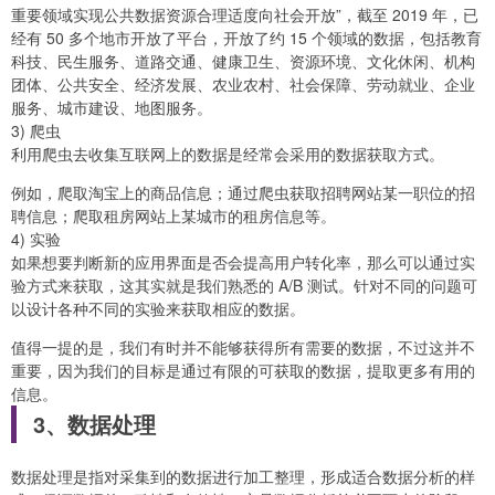
重要领域实现公共数据资源合理适度向社会开放”，截至 2019 年，已
经有 50 多个地市开放了平台，开放了约 15 个领域的数据，包括教育
科技、民生服务、道路交通、健康卫生、资源环境、文化休闲、机构
团体、公共安全、经济发展、农业农村、社会保障、劳动就业、企业
服务、城市建设、地图服务。
3) 爬虫
利用爬虫去收集互联网上的数据是经常会采用的数据获取方式。
例如，爬取淘宝上的商品信息；通过爬虫获取招聘网站某一职位的招
聘信息；爬取租房网站上某城市的租房信息等。
4) 实验
如果想要判断新的应用界面是否会提高用户转化率，那么可以通过实
验方式来获取，这其实就是我们熟悉的 A/B 测试。针对不同的问题可
以设计各种不同的实验来获取相应的数据。
值得一提的是，我们有时并不能够获得所有需要的数据，不过这并不
重要，因为我们的目标是通过有限的可获取的数据，提取更多有用的
信息。
3、数据处理
数据处理是指对采集到的数据进行加工整理，形成适合数据分析的样