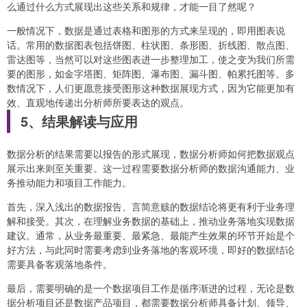
么通过什么方式展现出这些关系和规律，才能一目了然呢？
一般情况下，数据是通过表格和图形的方式来呈现的，即用图表说
话。常用的数据图表包括饼图、柱状图、条形图、折线图、散点图、
雷达图等，当然可以对这些图表进一步整理加工，使之变为我们所需
要的图形，如金字塔图、矩阵图、瀑布图、漏斗图、帕累托图等。多
数情况下，人们更愿意接受图形这种数据展现方式，因为它能更加有
效、直观地传递出分析师所要表达的观点。
5、结果解读与应用
数据分析的结果需要以报告的形式展现，数据分析师如何把数据观点
展示出来则至关重要。这一过程需要数据分析师的数据沟通能力、业
务推动能力和项目工作能力。
首先，深入浅出的数据报告、言简意赅的数据结论将更有利于业务理
解和接受。其次，在理解业务数据的基础上，推动业务落地实现数据
建议。通常，从业务最重要、最紧急、最能产生效果的环节开始是个
好方法，与此同时需要考虑到业务落地的客观环境，即好的数据结论
需要具备客观落地条件。
最后，需要明确的是一个数据项目工作是循序渐进的过程，无论是数
据分析项目还是数据产品项目，都需要数据分析师具备计划、领导、