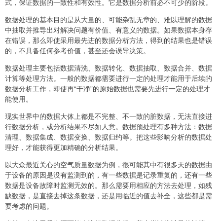
式，保证数据的一致性和有效性。它是数据分析前必不可少的阶段。
数据处理的基本目的是从大量的、可能杂乱无章的、难以理解的数据
中抽取并推导出对解决问题有价值、有意义的数据。如果数据本身存
在错误，那么即使采用最先进的数据分析方法，得到的结果也是错误
的，不具备任何参考价值，甚至还会误导决策。
数据处理主要包括数据清洗、数据转化、数据抽取、数据合并、数据
计算等处理方法。一般的数据都需要进行一定的处理才能用于后续的
数据分析工作，即使再“干净”的原始数据也需要先进行一定的处理才
能使用。
现实世界中的数据大体上都是不完整、不一致的脏数据，无法直接进
行数据分析，或分析结果不尽如人意。数据预处理有多种方法：数据
清理、数据集成、数据变换、数据归约等。把这些影响分析的数据处
理好，才能获得更加精确的分析结果。
以大众最近关心的空气质量数据为例，很可能其中有很多天的数据由
于设备的原因是没有监测到的，有一些数据是记录重复的，还有一些
数据是设备故障时监测无效的。那么需要用相应的方法去处理，如残
缺数据，是直接去掉这条数据，还是用临近的值去补全，这些都是需
要考虑的问题。