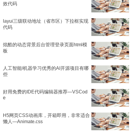
效代码
layui三级联动地址（省市区）下拉框实现
代码
炫酷的动态背景后台管理登录页面html模
板
人工智能/机器学习优秀的AI开源项目有哪
些
好用免费的IDE代码编辑器推荐—VSCod
e
H5网页CSS动画库，开箱即用，非常适合
懒人—Animate.css